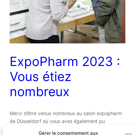
ExpoPharm 2023 :
Vous étiez
nombreux
Merci d’être venus nombreux au salon expopharm
de Düsseldorf où vous avez également pu
retrouver nos collaborateurs de chez go.ecoblister,
Gérer le consentement aux