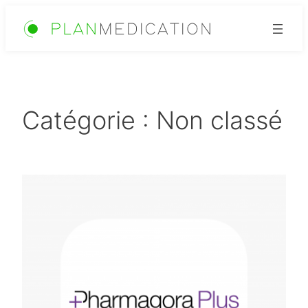
Aller
au
contenu
Catégorie :
Non classé