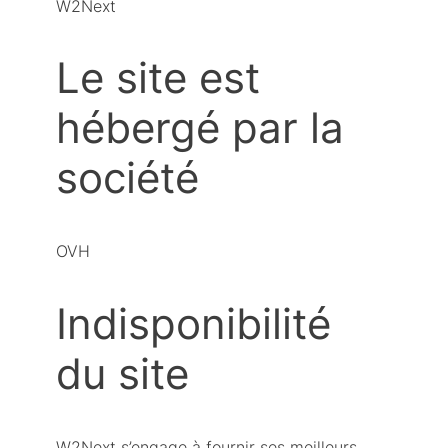
W2Next
Le site est
hébergé par la
société
OVH
Indisponibilité
du site
W2Next s’engage à fournir ses meilleurs