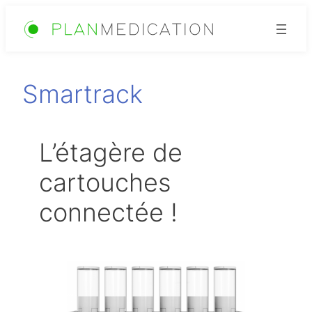
Aller
au
contenu
Smartrack
L’étagère de
cartouches
connectée !